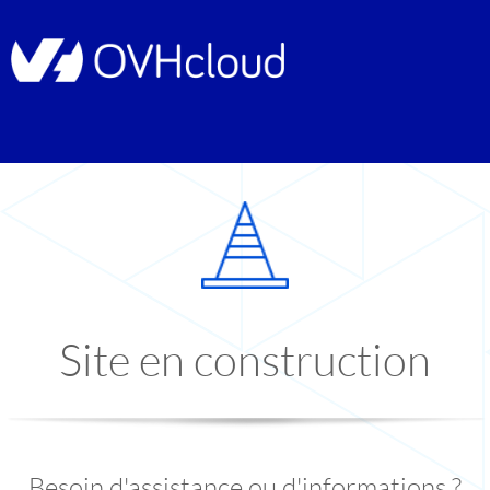
Site en construction
Besoin d'assistance ou d'informations ?